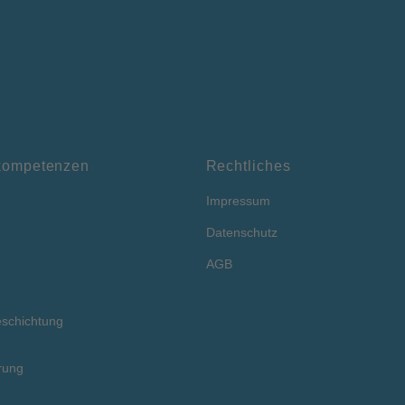
kompetenzen
Rechtliches
Impressum
Datenschutz
AGB
schichtung
rung