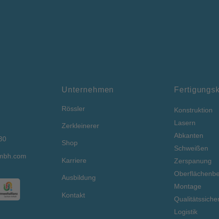
Unternehmen
Fertigungs
Rössler
Konstruktion
Lasern
Zerkleinerer
Abkanten
30
Shop
Schweißen
gmbh.com
Karriere
Zerspanung
Oberflächenbe
Ausbildung
Montage
Kontakt
Qualitätssiche
Logistik