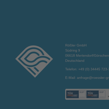
Rößler GmbH
Südring 9
06618 Mertendorf/Görschen
Deutschland
Telefon:
+49 (0) 34445 723-
E-Mail:
anfrage@roessler-