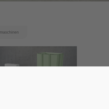
tmaschinen