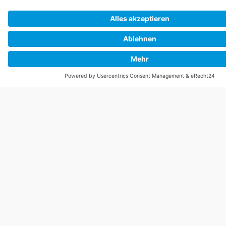
Rößler GmbH